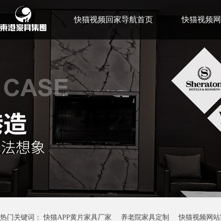
快猫视频回家导航首页
快猫视频网
快猫黄色视频故事
联系快猫视频回
热门关键词：
快猫APP黄片家具厂家
养老院家具定制
快猫视频网站