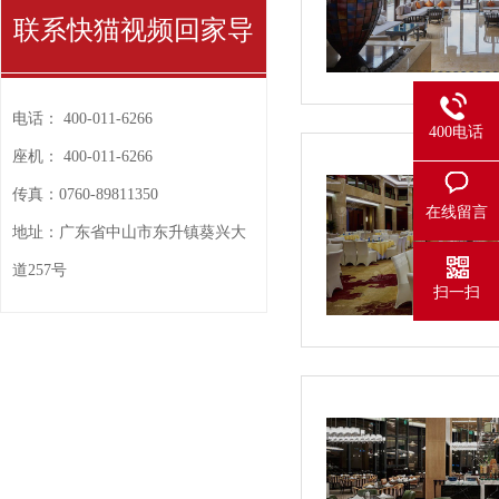
联系快猫视频回家导
航
电话：
400-011-6266
400电话
座机：
400-011-6266
传真：
0760-89811350
在线留言
地址：
广东省中山市东升镇葵兴大
道257号
扫一扫