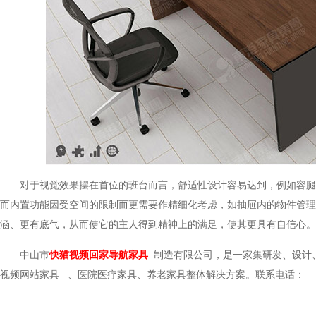
对于视觉效果摆在首位的班台而言，舒适性设计容易达到，例如容腿空
而内置功能因受空间的限制而更需要作精细化考虑，如抽屉内的物件管理等
涵、更有底气，从而使它的主人得到精神上的满足，使其更具有自信心。
中山市
快猫视频回家导航家具
制造有限公司，是一家集研发、设计
视频网站家具
、医院医疗家具、养老家具整体解决方案。联系电话：