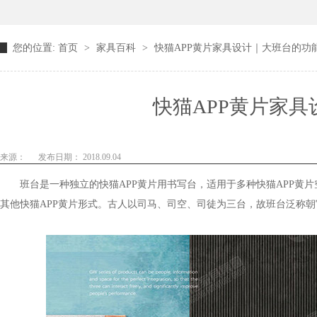
您的位置:
首页
>
家具百科
>
快猫APP黄片家具设计｜大班台的功
快猫APP黄片家
来源：
发布日期： 2018.09.04
班台是一种独立的快猫APP黄片用书写台，适用于多种快猫APP黄片空间
其他快猫APP黄片形式。古人以司马、司空、司徒为三台，故班台泛称朝